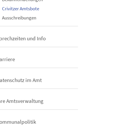
Crivitzer Amtsbote
Ausschreibungen
prechzeiten und Info
arriere
atenschutz im Amt
hre Amtsverwaltung
ommunalpolitik