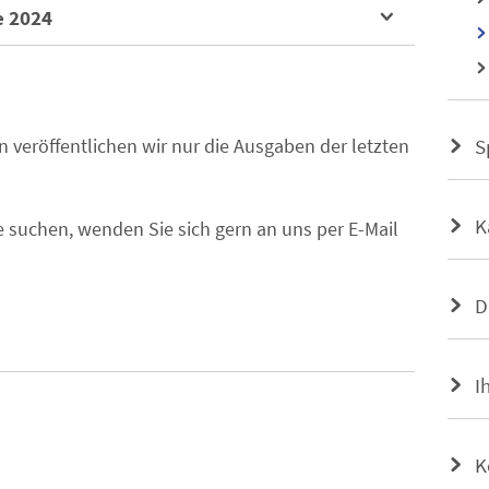
e 2024
S
 veröffentlichen wir nur die Ausgaben der letzten
K
e suchen, wenden Sie sich gern an uns per E-Mail
D
I
K