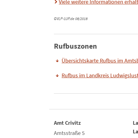
Viele weitere Informationen erhalt
©VLP-LUP.de 08/2018
Rufbuszonen
Übersichtskarte Rufbus im Amtsb
Rufbus im Landkreis Ludwigslus
Amt Crivitz
La
L
Amtsstraße 5