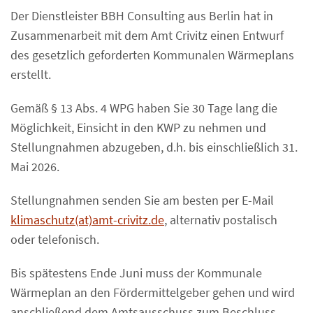
Der Dienstleister BBH Consulting aus Berlin hat in
Zusammenarbeit mit dem Amt Crivitz einen Entwurf
des gesetzlich geforderten Kommunalen Wärmeplans
erstellt.
Gemäß § 13 Abs. 4 WPG haben Sie 30 Tage lang die
Möglichkeit, Einsicht in den KWP zu nehmen und
Stellungnahmen abzugeben, d.h. bis einschließlich 31.
Mai 2026.
Stellungnahmen senden Sie am besten per E-Mail
klimaschutz(at)amt-crivitz.de
, alternativ postalisch
oder telefonisch.
Bis spätestens Ende Juni muss der Kommunale
Wärmeplan an den Fördermittelgeber gehen und wird
anschließend dem Amtsausschuss zum Beschluss