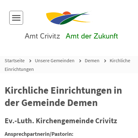
Menü-Button
Amt Crivitz
Amt der Zukunft
Startseite
Unsere Gemeinden
Demen
Kirchliche
Einrichtungen
Kirchliche Einrichtungen in
der Gemeinde Demen
Ev.-Luth. Kirchengemeinde Crivitz
Ansprechpartnerin/Pastorin: