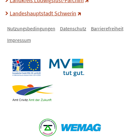
Landkreis Ludwigslust-Parchim
Landeshauptstadt Schwerin
Nutzungsbedingungen
Datenschutz
Barrierefreiheit
Impressum