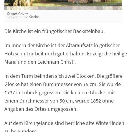
© Amt Crivitz
Die Demener Kirche
Die Kirche ist ein frühgotischer Backsteinbau.
Im Innern der Kirche ist der Altaraufsatz in gotischer
Holzschnitzarbeit noch gut erhalten. Er zeigt die heilige
Maria und den Leichnam Christi.
In dem Turm befinden sich zwei Glocken. Die größere
Glocke hat einen Durchmesser von 75 cm. Sie wurde
1737 in Lübeck gegossen. Die kleinere Glocke, mit
einem Durchmesser von 50 cm, wurde 1852 ohne
Angaben des Ortes umgegossen.
Auf dem Kirchgelände sind herrliche alte Winterlinden
zu bewundern.