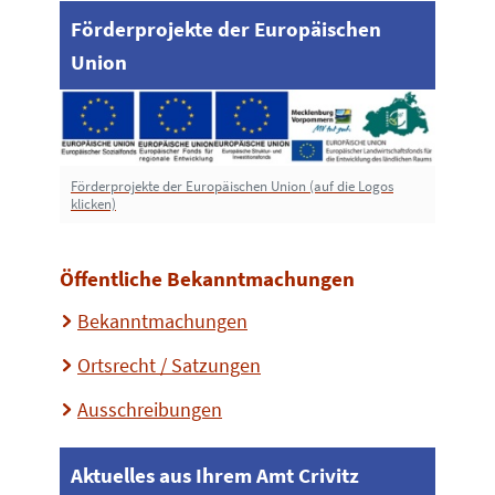
Förderprojekte der Europäischen
Union
Förderprojekte der Europäischen Union (auf die Logos
klicken)
Öffentliche Bekanntmachungen
Bekanntmachungen
Ortsrecht / Satzungen
Ausschreibungen
Aktuelles aus Ihrem Amt Crivitz