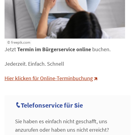
© freepik.com
Jetzt
Termin im Bürgerservice online
buchen.
Jederzeit. Einfach. Schnell
Hier klicken für Online-Terminbuchung
Telefonservice für Sie
Icon Telefon
Sie haben es einfach nicht geschafft, uns
anzurufen oder haben uns nicht erreicht?