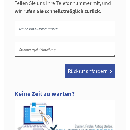
Teilen Sie uns Ihre Telefonnummer mit, und
wir rufen Sie schnellstmöglich zurück.
Rückruf anfordern
Stichwort(e) / Abteilung
Rückruf anfordern
Keine Zeit zu warten?