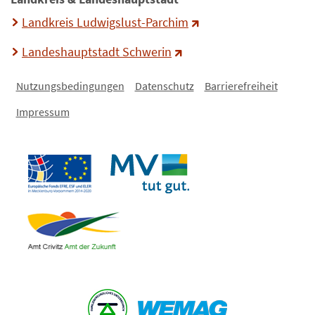
Landkreis Ludwigslust-Parchim
Landeshauptstadt Schwerin
Nutzungsbedingungen
Datenschutz
Barrierefreiheit
Impressum