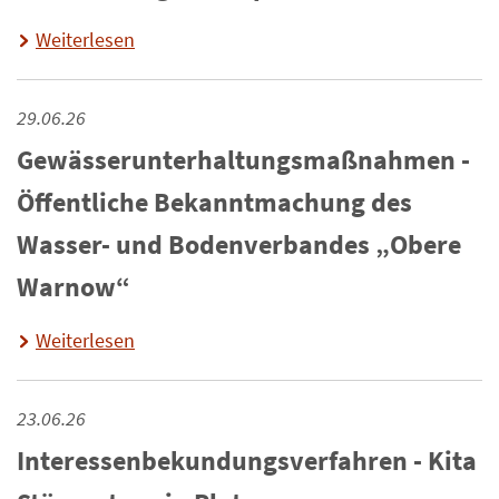
Weiterlesen
29.06.26
Gewässerunterhaltungsmaßnahmen -
Öffentliche Bekanntmachung des
Wasser- und Bodenverbandes „Obere
Warnow“
Weiterlesen
23.06.26
Interessenbekundungsverfahren - Kita