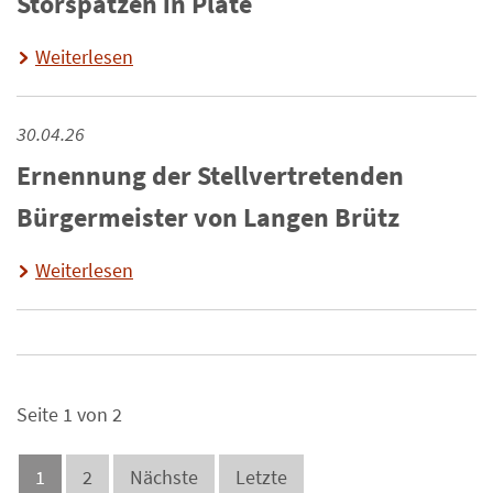
Störspatzen in Plate
Weiterlesen
30.04.26
Ernennung der Stellvertretenden
Bürgermeister von Langen Brütz
Weiterlesen
Seite 1 von 2
1
2
Nächste
Letzte