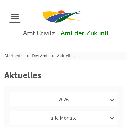
Menü-Button
Amt Crivitz
Amt der Zukunft
Startseite
Das Amt
Aktuelles
Aktuelles
2026
alle Monate