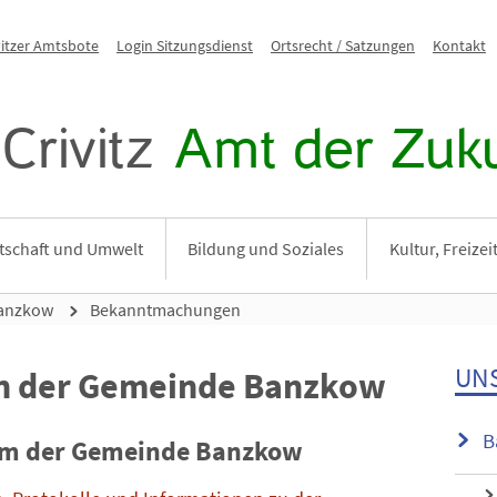
vitzer Amtsbote
Login Sitzungsdienst
Ortsrecht / Satzungen
Kontakt
Crivitz
Amt der Zuku
tschaft und Umwelt
Bildung und Soziales
Kultur, Freize
anzkow
Bekanntmachungen
UN
 der Gemeinde Banzkow
B
em der Gemeinde Banzkow