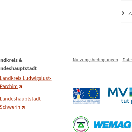
Z
Nutzungsbedingungen
Date
ndkreis &
andeshauptstadt
Landkreis Ludwigslust-
Parchim
Landeshauptstadt
Schwerin