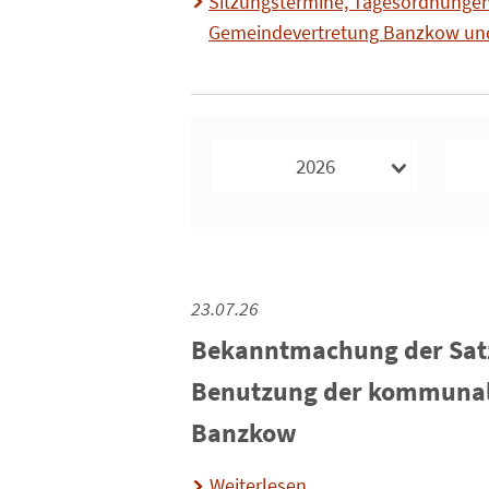
Sitzungstermine, Tagesordnungen,
Gemeindevertretung Banzkow un
2026
23.07.26
Bekanntmachung der Sat
Benutzung der kommunal
Banzkow
Weiterlesen