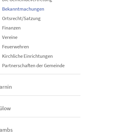
Bekanntmachungen
Ortsrecht/Satzung
Finanzen
Vereine
Feuerwehren
Kirchliche Einrichtungen
Partnerschaften der Gemeinde
arnin
ülow
ambs