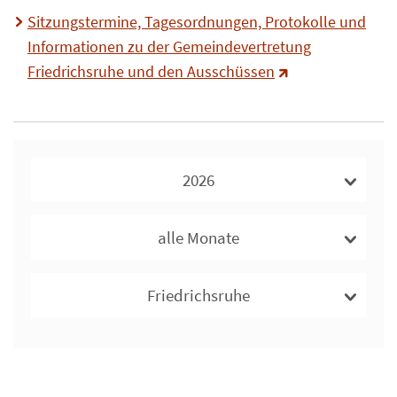
Sitzungstermine, Tagesordnungen, Protokolle und
Informationen zu der Gemeindevertretung
Friedrichsruhe und den Ausschüssen
2026
alle Monate
Friedrichsruhe