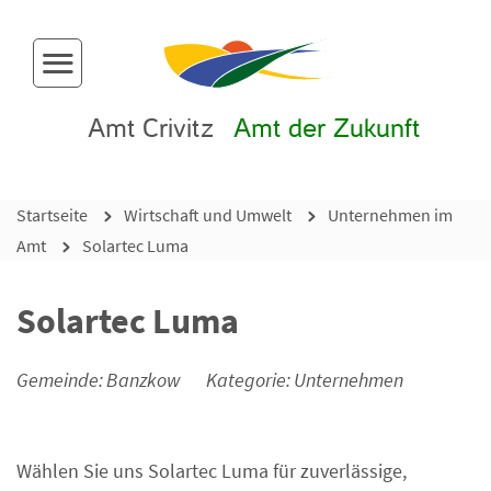
Menü-Button
Amt Crivitz
Amt der Zukunft
Startseite
Wirtschaft und Umwelt
Unternehmen im
Amt
Solartec Luma
Solartec Luma
Gemeinde: Banzkow
Kategorie: Unternehmen
Wählen Sie uns Solartec Luma für zuverlässige,