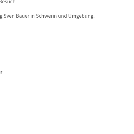
 Besuch.
ung Sven Bauer in Schwerin und Umgebung.
r