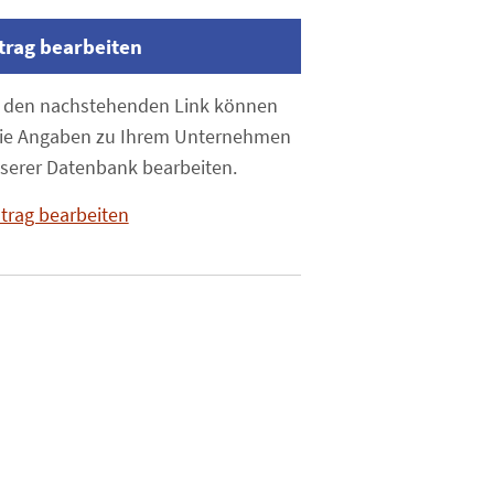
trag bearbeiten
 den nachstehenden Link können
die Angaben zu Ihrem Unternehmen
nserer Datenbank bearbeiten.
ntrag bearbeiten