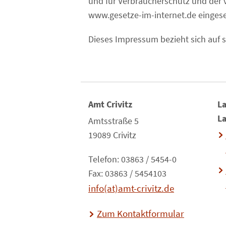
und für Verbraucherschutz und der
www.gesetze-im-internet.de einges
Dieses Impressum bezieht sich auf 
Amt Crivitz
La
L
Amtsstraße 5
19089 Crivitz
Telefon: 03863 / 5454-0
Fax: 03863 / 5454103
info(at)amt-crivitz.de
Zum Kontaktformular