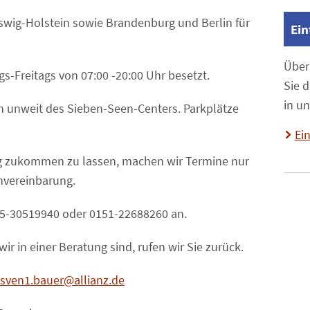
eswig-Holstein sowie Brandenburg und Berlin für
Ein
Über
s-Freitags von 07:00 -20:00 Uhr besetzt.
Sie 
in u
in unweit des Sieben-Seen-Centers. Parkplätze
Ei
g zukommen zu lassen, machen wir Termine nur
nvereinbarung.
385-30519940 oder 0151-22688260 an.
ir in einer Beratung sind, rufen wir Sie zurück.
sven1.bauer@allianz.de