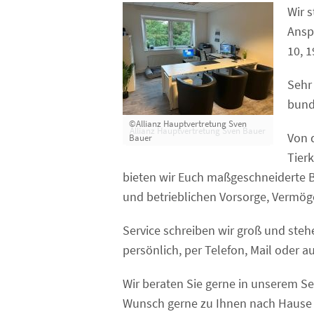
Wir s
Ansp
10, 
Sehr 
bund
©Allianz Hauptvertretung Sven
Allianz Hauptvertretung Sven Bauer
Von 
Bauer
Tier
bieten wir Euch maßgeschneiderte B
und betrieblichen Vorsorge, Vermö
Service schreiben wir groß und steh
persönlich, per Telefon, Mail oder 
Wir beraten Sie gerne in unserem S
Wunsch gerne zu Ihnen nach Hause 