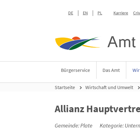
DE
EN
PL
Karriere
Cri
Amt 
Bürgerservice
Das Amt
Wir
Startseite
Wirtschaft und Umwelt
Allianz Hauptvertr
Gemeinde: Plate
Kategorie: Unte