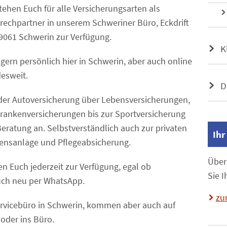
tehen Euch für alle Versicherungsarten als
rechpartner in unserem Schweriner Büro, Eckdrift
19061 Schwerin zur Verfügung.
K
gern persönlich hier in Schwerin, aber auch online
esweit.
D
der Autoversicherung über Lebensversicherungen,
krankenversicherungen bis zur Sportversicherung
eratung an. Selbstverständlich auch zur privaten
Ihr
gensanlage und Pflegeabsicherung.
Über
en Euch jederzeit zur Verfügung, egal ob
Sie I
auch neu per WhatsApp.
zu
ervicebüro in Schwerin, kommen aber auch auf
oder ins Büro.