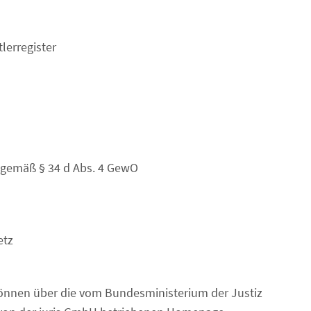
lerregister
 gemäß § 34 d Abs. 4 GewO
etz
können über die vom Bundesministerium der Justiz