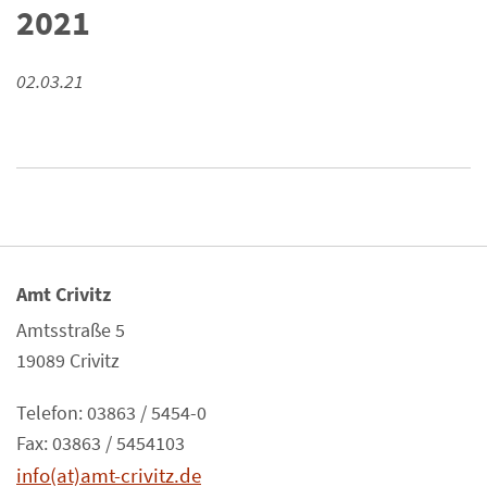
2021
02.03.21
Amt Crivitz
Amtsstraße 5
19089 Crivitz
Telefon: 03863 / 5454-0
Fax: 03863 / 5454103
info(at)amt-crivitz.de