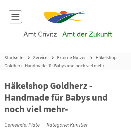
Menü-Button
Amt Crivitz
Amt der Zukunft
Startseite
Service
Externe Nutzer
Häkelshop
Goldherz -Handmade für Babys und noch viel mehr-
Häkelshop Goldherz -
Handmade für Babys und
noch viel mehr-
Gemeinde: Plate
Kategorie: Künstler