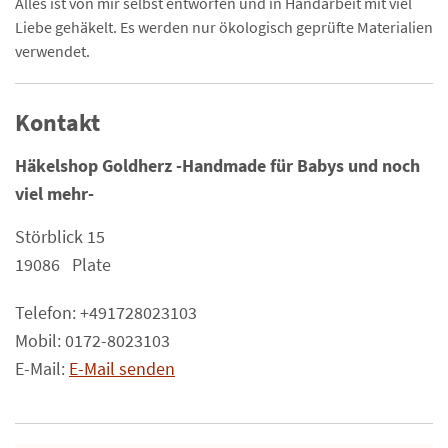
Alles ist von mir selbst entworfen und in Handarbeit mit viel
Liebe gehäkelt. Es werden nur ökologisch geprüfte Materialien
verwendet.
Kontakt
Häkelshop Goldherz -Handmade für Babys und noch
viel mehr-
Störblick 15
19086 Plate
Telefon: +491728023103
Mobil: 0172-8023103
E-Mail:
E-Mail senden