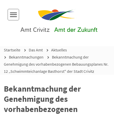
Menü-Button
Amt Crivitz
Amt der Zukunft
Startseite
Das Amt
Aktuelles
Bekanntmachungen
Bekanntmachung der
Genehmigung des vorhabenbezogenen Bebauungsplanes Nr.
12 „Schwimmteichanlage Basthorst" der Stadt Crivitz
Bekanntmachung der
Genehmigung des
vorhabenbezogenen