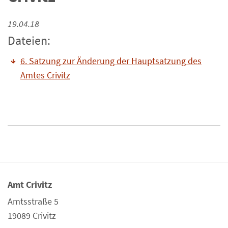
19.04.18
Dateien:
6. Satzung zur Änderung der Hauptsatzung des
Amtes Crivitz
Amt Crivitz
Amtsstraße 5
19089 Crivitz