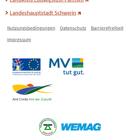
Landeshauptstadt Schwerin
Nutzungsbedingungen
Datenschutz
Barrierefreiheit
Impressum