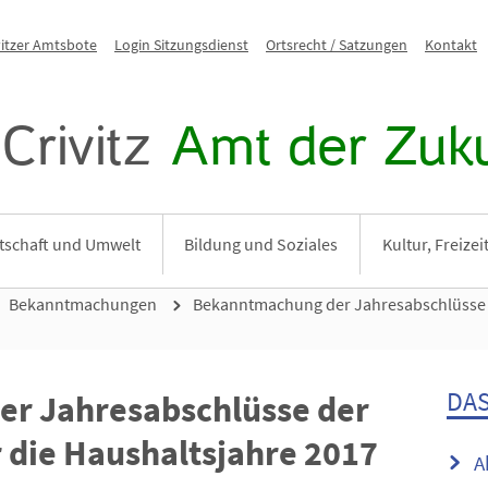
vitzer Amtsbote
Login Sitzungsdienst
Ortsrecht / Satzungen
Kontakt
Crivitz
Amt der Zuku
tschaft und Umwelt
Bildung und Soziales
Kultur, Freize
Bekanntmachungen
Bekanntmachung der Jahresabschlüsse 
DAS
r Jahresabschlüsse der
 die Haushaltsjahre 2017
A