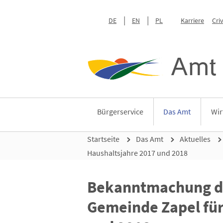
DE
EN
PL
Karriere
Cri
Amt 
Bürgerservice
Das Amt
Wir
Startseite
Das Amt
Aktuelles
Haushaltsjahre 2017 und 2018
Bekanntmachung de
Gemeinde Zapel für