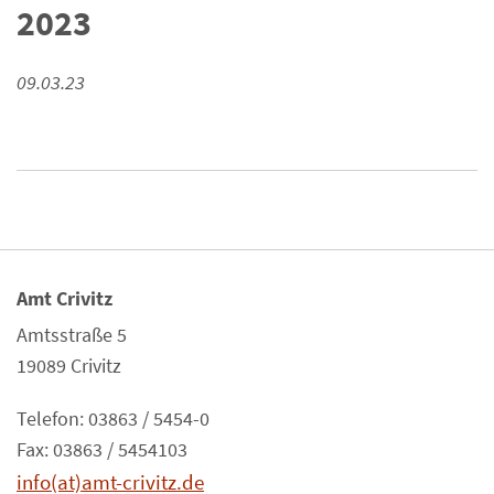
2023
09.03.23
Amt Crivitz
Amtsstraße 5
19089 Crivitz
Telefon: 03863 / 5454-0
Fax: 03863 / 5454103
info(at)amt-crivitz.de