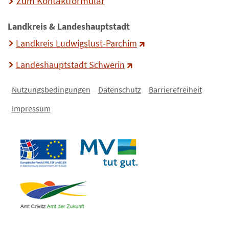
Zum Kontaktformular
Landkreis & Landeshauptstadt
Landkreis Ludwigslust-Parchim
Landeshauptstadt Schwerin
Nutzungsbedingungen
Datenschutz
Barrierefreiheit
Impressum