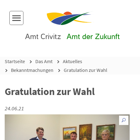
Menü-Button
Amt Crivitz
Amt der Zukunft
Startseite
Das Amt
Aktuelles
Bekanntmachungen
Gratulation zur Wahl
Gratulation zur Wahl
24.06.21
vergr