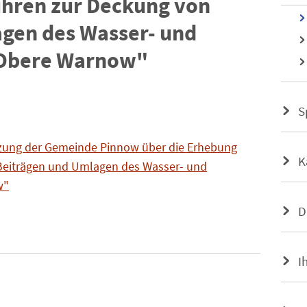
hren zur Deckung von
gen des Wasser- und
Obere Warnow"
S
tzung der Gemeinde Pinnow über die Erhebung
K
Beiträgen und Umlagen des Wasser- und
w"
D
I