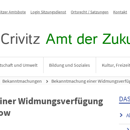
vitzer Amtsbote
Login Sitzungsdienst
Ortsrecht / Satzungen
Kontakt
Crivitz
Amt der Zuku
tschaft und Umwelt
Bildung und Soziales
Kultur, Freize
Bekanntmachungen
Bekanntmachung einer Widmungsverfü
DAS
iner Widmungsverfügung
now
A