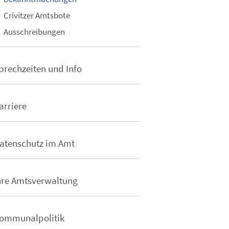
Crivitzer Amtsbote
Ausschreibungen
prechzeiten und Info
arriere
atenschutz im Amt
hre Amtsverwaltung
ommunalpolitik