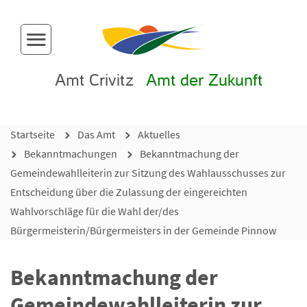
Menü-Button
Amt Crivitz
Amt der Zukunft
Startseite
Das Amt
Aktuelles
Bekanntmachungen
Bekanntmachung der
Gemeindewahlleiterin zur Sitzung des Wahlausschusses zur
Entscheidung über die Zulassung der eingereichten
Wahlvorschläge für die Wahl der/des
Bürgermeisterin/Bürgermeisters in der Gemeinde Pinnow
Bekanntmachung der
Gemeindewahlleiterin zur