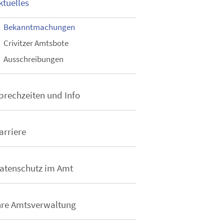
ktuelles
Bekanntmachungen
Crivitzer Amtsbote
Ausschreibungen
prechzeiten und Info
arriere
atenschutz im Amt
hre Amtsverwaltung