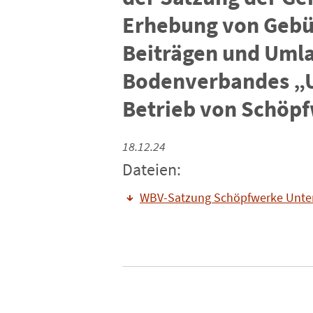
Erhebung von Gebü
Beiträgen und Umla
Bodenverbandes „U
Betrieb von Schöp
18.12.24
Dateien:
WBV-Satzung Schöpfwerke Untere