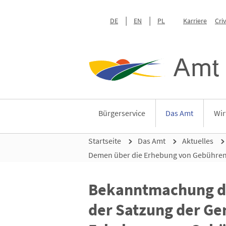
DE
EN
PL
Karriere
Cri
Amt 
Bürgerservice
Das Amt
Wir
Startseite
Das Amt
Aktuelles
Demen über die Erhebung von Gebühren
Bekanntmachung de
der Satzung der G