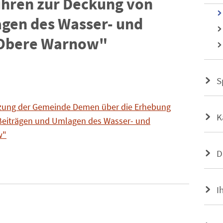
hren zur Deckung von
gen des Wasser- und
Obere Warnow"
S
tzung der Gemeinde Demen über die Erhebung
K
Beiträgen und Umlagen des Wasser- und
w"
D
I