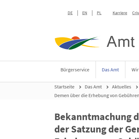
DE
EN
PL
Karriere
Cri
Amt 
Bürgerservice
Das Amt
Wir
Startseite
Das Amt
Aktuelles
Demen über die Erhebung von Gebühren 
Bekanntmachung de
der Satzung der G