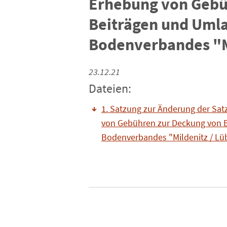
Erhebung von Gebü
Beiträgen und Umla
Bodenverbandes "Mi
23.12.21
Dateien:
1. Satzung zur Änderung der Sa
von Gebühren zur Deckung von 
Bodenverbandes "Mildenitz / Lü