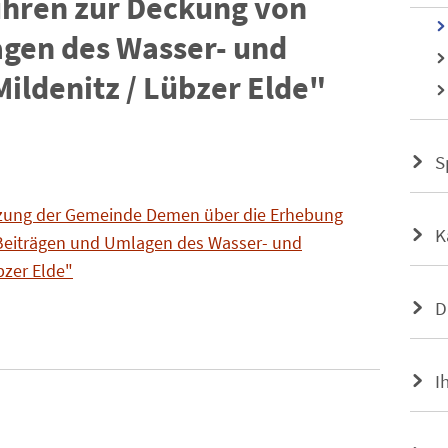
hren zur Deckung von
gen des Wasser- und
ldenitz / Lübzer Elde"
S
tzung der Gemeinde Demen über die Erhebung
K
Beiträgen und Umlagen des Wasser- und
bzer Elde"
D
I