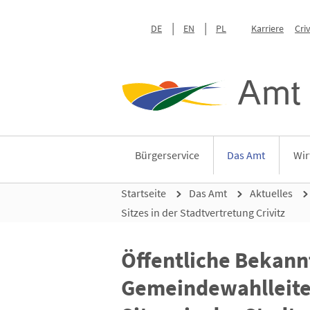
DE
EN
PL
Karriere
Cri
Amt 
Bürgerservice
Das Amt
Wir
Startseite
Das Amt
Aktuelles
Sitzes in der Stadtvertretung Crivitz
Öffentliche Bekan
Gemeindewahlleite