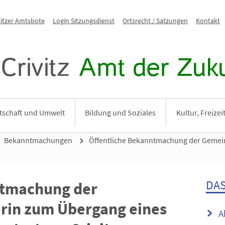
vitzer Amtsbote
Login Sitzungsdienst
Ortsrecht / Satzungen
Kontakt
Crivitz
Amt der Zuku
tschaft und Umwelt
Bildung und Soziales
Kultur, Freize
Bekanntmachungen
Öffentliche Bekanntmachung der Gemei
DAS
ntmachung der
rin zum Übergang eines
A