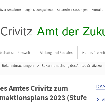
vitzer Amtsbote
Login Sitzungsdienst
Ortsrecht / Satzungen
Kontakt
Crivitz
Amt der Zuku
tschaft und Umwelt
Bildung und Soziales
Kultur, Freize
Bekanntmachungen
Bekanntmachung des Amtes Crivitz zum 
DAS
s Amtes Crivitz zum
maktionsplans 2023 (Stufe
A