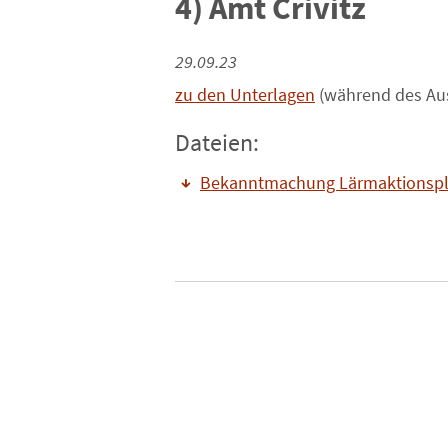
4) Amt Crivitz
29.09.23
zu den Unterlagen
(während des Au
Dateien:
Bekanntmachung Lärmaktionspl