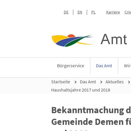
DE
EN
PL
Karriere
Cri
Amt 
Bürgerservice
Das Amt
Wir
Startseite
Das Amt
Aktuelles
Haushaltsjahre 2017 und 2018
Bekanntmachung de
Gemeinde Demen fü