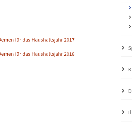
emen für das Haushaltsjahr 2017
S
emen für das Haushaltsjahr 2018
K
D
I