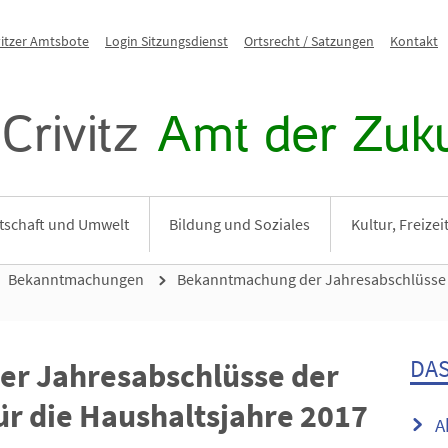
vitzer Amtsbote
Login Sitzungsdienst
Ortsrecht / Satzungen
Kontakt
Crivitz
Amt der Zuku
tschaft und Umwelt
Bildung und Soziales
Kultur, Freize
Bekanntmachungen
Bekanntmachung der Jahresabschlüsse 
DAS
r Jahresabschlüsse der
r die Haushaltsjahre 2017
A