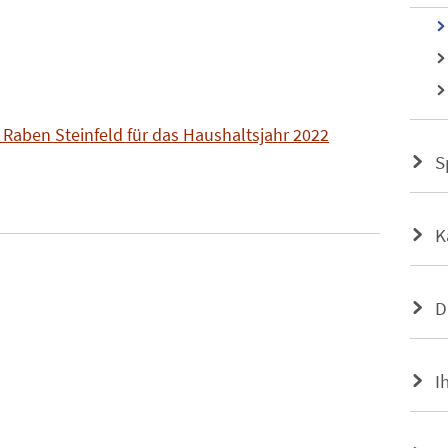
Raben Steinfeld für das Haushaltsjahr 2022
S
K
D
I