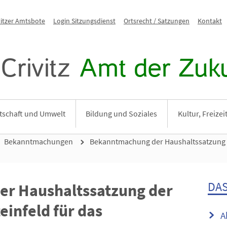
vitzer Amtsbote
Login Sitzungsdienst
Ortsrecht / Satzungen
Kontakt
Crivitz
Amt der Zuku
tschaft und Umwelt
Bildung und Soziales
Kultur, Freize
Bekanntmachungen
Bekanntmachung der Haushaltssatzung d
DAS
r Haushaltssatzung der
infeld für das
A