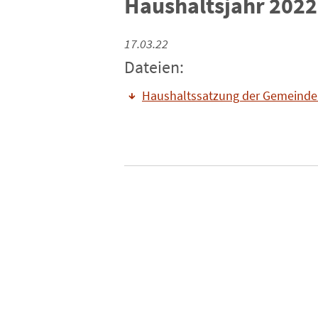
Haushaltsjahr 2022
17.03.22
Dateien:
Haushaltssatzung der Gemeinde 