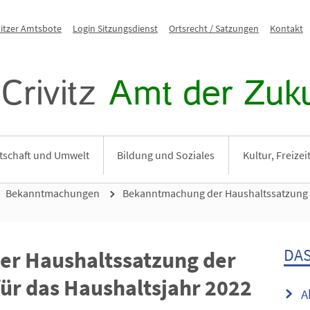
vitzer Amtsbote
Login Sitzungsdienst
Ortsrecht / Satzungen
Kontakt
Crivitz
Amt der Zuku
tschaft und Umwelt
Bildung und Soziales
Kultur, Freize
Bekanntmachungen
Bekanntmachung der Haushaltssatzung 
DAS
r Haushaltssatzung der
r das Haushaltsjahr 2022
A