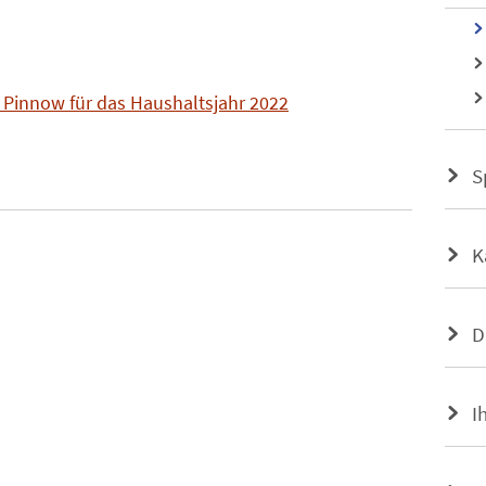
Pinnow für das Haushaltsjahr 2022
S
K
D
I