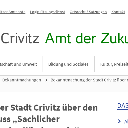
vitzer Amtsbote
Login Sitzungsdienst
Ortsrecht / Satzungen
Kontakt
Crivitz
Amt der Zuku
tschaft und Umwelt
Bildung und Soziales
Kultur, Freize
Bekanntmachungen
Bekanntmachung der Stadt Crivitz über 
DAS
 Stadt Crivitz über den
uss „Sachlicher
A