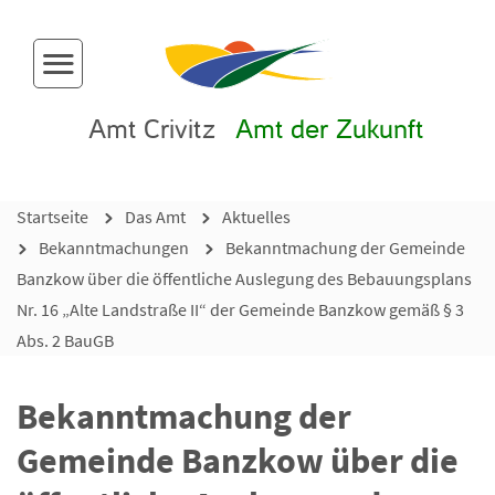
Menü-Button
Amt Crivitz
Amt der Zukunft
Startseite
Das Amt
Aktuelles
Bekanntmachungen
Bekanntmachung der Gemeinde
Banzkow über die öffentliche Auslegung des Bebauungsplans
Nr. 16 „Alte Landstraße II“ der Gemeinde Banzkow gemäß § 3
Abs. 2 BauGB
Bekanntmachung der
Gemeinde Banzkow über die