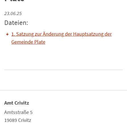
23.06.25
Dateien:
1. Satzung zur Änderung der Hauptsatzung der
Gemeinde Plate
Amt Crivitz
Amtsstraße 5
19089 Crivitz