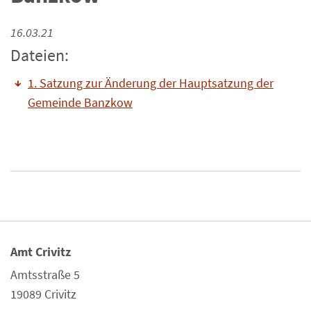
16.03.21
Dateien:
1. Satzung zur Änderung der Hauptsatzung der
Gemeinde Banzkow
Amt Crivitz
Amtsstraße 5
19089 Crivitz