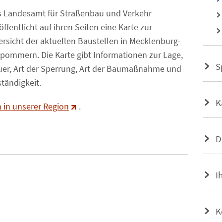
s Landesamt für Straßenbau und Verkehr
öffentlicht auf ihren Seiten eine Karte zur
rsicht der aktuellen Baustellen in Mecklenburg-
pommern. Die Karte gibt Informationen zur Lage,
S
er, Art der Sperrung, Art der Baumaßnahme und
tändigkeit.
K
 in unserer Region
.
D
I
K