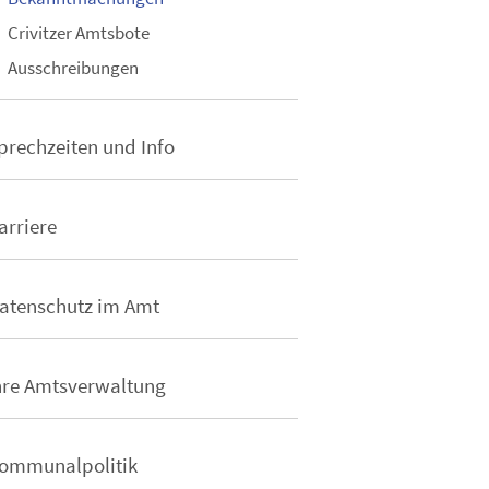
Crivitzer Amtsbote
Ausschreibungen
prechzeiten und Info
arriere
atenschutz im Amt
hre Amtsverwaltung
ommunalpolitik