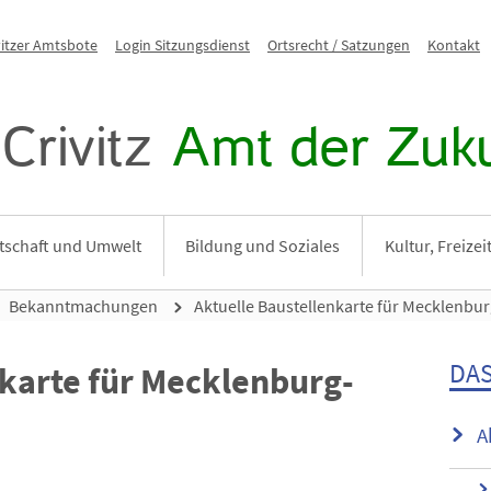
vitzer Amtsbote
Login Sitzungsdienst
Ortsrecht / Satzungen
Kontakt
Crivitz
Amt der Zuku
tschaft und Umwelt
Bildung und Soziales
Kultur, Freize
Bekanntmachungen
Aktuelle Baustellenkarte für Mecklenb
DAS
nkarte für Mecklenburg-
A