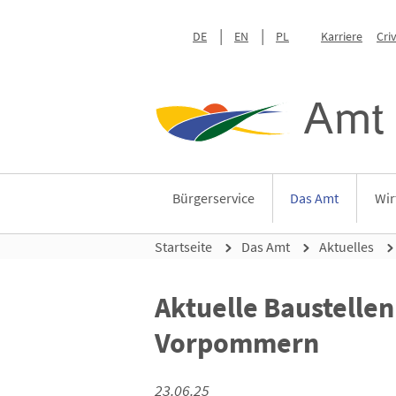
DE
EN
PL
Karriere
Cri
Amt 
Bürgerservice
Das Amt
Wir
Startseite
Das Amt
Aktuelles
Aktuelle Baustelle
Vorpommern
23.06.25