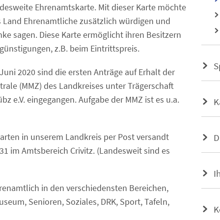
desweite Ehrenamtskarte. Mit dieser Karte möchte
 Land Ehrenamtliche zusätzlich würdigen und
ke sagen. Diese Karte ermöglicht ihren Besitzern
günstigungen, z.B. beim Eintrittspreis.
S
Juni 2020 sind die ersten Anträge auf Erhalt der
rale (MMZ) des Landkreises unter Trägerschaft
z e.V. eingegangen. Aufgabe der MMZ ist es u.a.
K
rten in unserem Landkreis per Post versandt
D
1 im Amtsbereich Crivitz. (Landesweit sind es
I
hrenamtlich in den verschiedensten Bereichen,
useum, Senioren, Soziales, DRK, Sport, Tafeln,
K