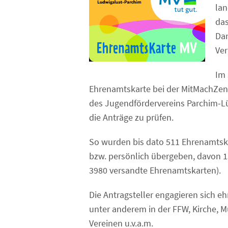
lan
das
Dan
Ver
Im 
Ehrenamtskarte bei der MitMachZent
des Jugendfördervereins Parchim-Lüb
die Anträge zu prüfen.
So wurden bis dato 511 Ehrenamtska
bzw. persönlich übergeben, davon 13
3980 versandte Ehrenamtskarten).
Die Antragsteller engagieren sich e
unter anderem in der FFW, Kirche, M
Vereinen u.v.a.m.