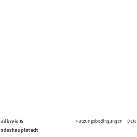
Nutzungsbedingungen
Date
ndkreis &
andeshauptstadt