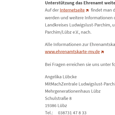
Unterstützung das Ehrenamt weite
Auf der
Internetseite
findet man d
werden und weitere Informationen od
Landkreises Ludwigslust-Parchim, u
Parchim/Lübz e.V., nach.
Alle Informationen zur Ehrenamtskar
www.ehrenamtskarte-mv.de
Bei Fragen erreichen sie uns unter 
Angelika Lübcke
MitMachZentrale Ludwigslust-Parc
Mehrgenerationenhaus Lübz
Schulstraße 8
19386 Lübz
Tel.: 038731 47 8 33