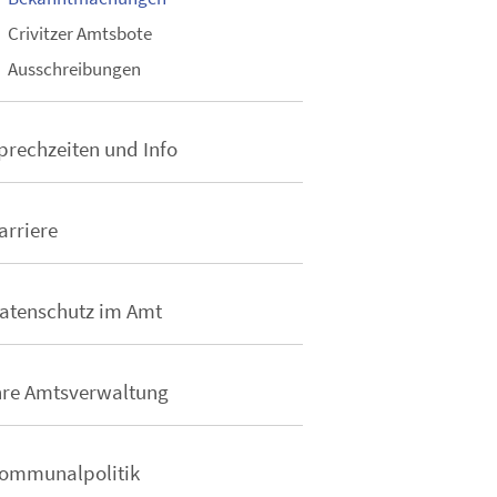
Crivitzer Amtsbote
Ausschreibungen
prechzeiten und Info
arriere
atenschutz im Amt
hre Amtsverwaltung
ommunalpolitik