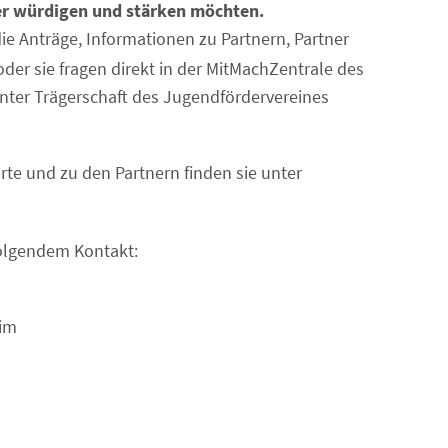
r würdigen und stärken möchten.
ie Anträge, Informationen zu Partnern, Partner
er sie fragen direkt in der MitMachZentrale des
nter Trägerschaft des Jugendfördervereines
te und zu den Partnern finden sie unter
folgendem Kontakt:
him