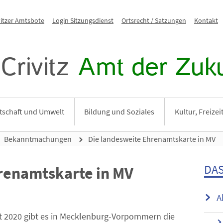
vitzer Amtsbote
Login Sitzungsdienst
Ortsrecht / Satzungen
Kontakt
Crivitz
Amt der Zuku
tschaft und Umwelt
Bildung und Soziales
Kultur, Freize
Bekanntmachungen
Die landesweite Ehrenamtskarte in MV
DAS
renamtskarte in MV
A
t 2020 gibt es in Mecklenburg-Vorpommern die