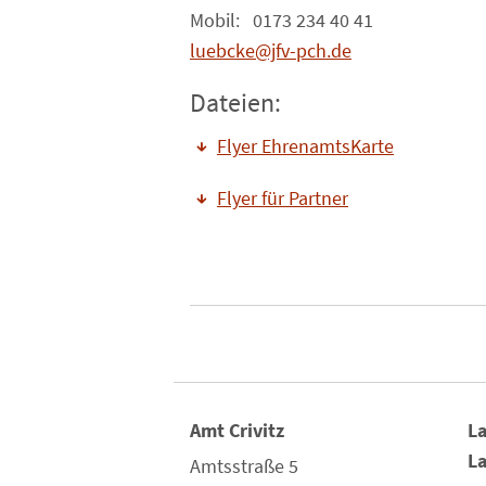
Mobil: 0173 234 40 41
luebcke@jfv-pch.de
Dateien:
Flyer EhrenamtsKarte
Flyer für Partner
Amt Crivitz
La
L
Amtsstraße 5