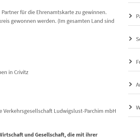
 Partner für die Ehrenamtskarte zu gewinnen.
P
dkreis gewonnen werden. (Im gesamten Land sind
S
F
n in Crivitz
A
W
e
Verkehrsgesellschaft Ludwigslust-Parchim mbH
rtschaft und Gesellschaft, die mit ihrer