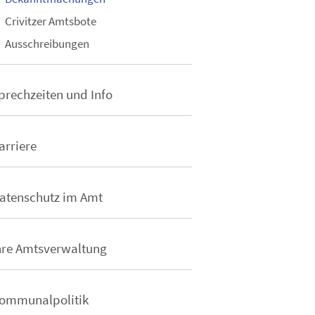
Crivitzer Amtsbote
Ausschreibungen
prechzeiten und Info
arriere
atenschutz im Amt
hre Amtsverwaltung
ommunalpolitik