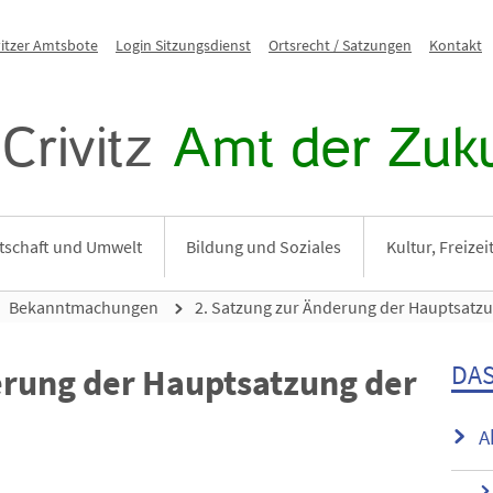
vitzer Amtsbote
Login Sitzungsdienst
Ortsrecht / Satzungen
Kontakt
Crivitz
Amt der Zuku
tschaft und Umwelt
Bildung und Soziales
Kultur, Freize
Bekanntmachungen
2. Satzung zur Änderung der Hauptsat
DAS
erung der Hauptsatzung der
A